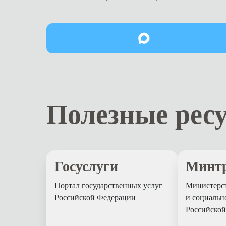
Полезные рес
Госуслуги
Минтр
Портал государственных услуг
Министерст
Российской Федерации
и социальн
Российско