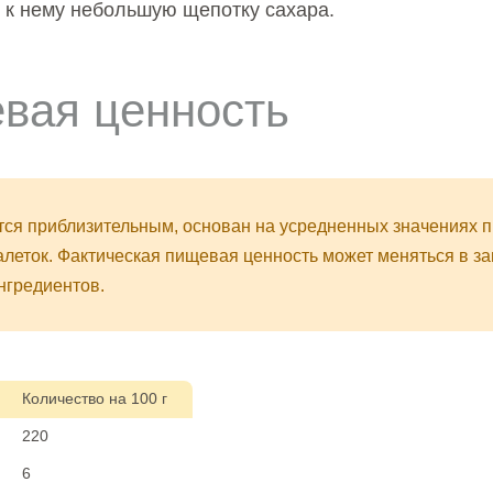
 к нему небольшую щепотку сахара.
вая ценность
тся приблизительным, основан на усредненных значениях п
алеток. Фактическая пищевая ценность может меняться в з
нгредиентов.
Количество на 100 г
220
6