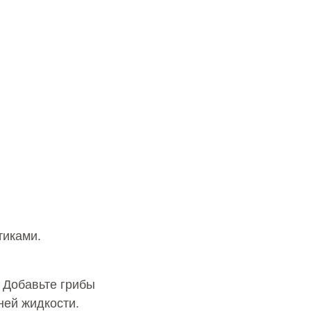
тиками.
. Добавьте грибы
ней жидкости.