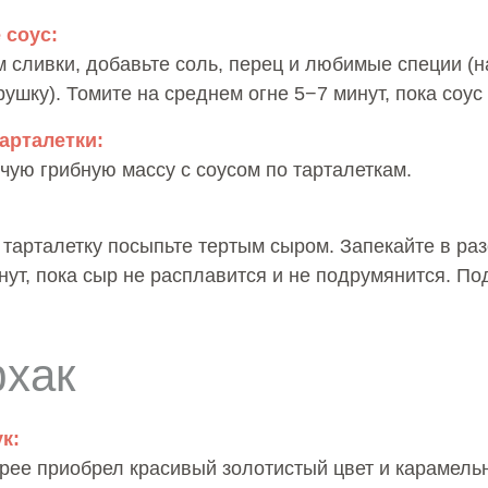
 соус:
м сливки, добавьте соль, перец и любимые специи (
ушку). Томите на среднем огне 5−7 минут, пока соус 
тарталетки:
чую грибную массу с соусом по тарталеткам.
тарталетку посыпьте тертым сыром. Запекайте в раз
нут, пока сыр не расплавится и не подрумянится. По
фхак
к:
рее приобрел красивый золотистый цвет и карамельн