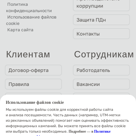
Политика
коррупции
конфиденциальности
Использование файлов
Защита ПДн
cookie
Карта сайта
Контакты
Клиентам
Сотрудникам
Договор-оферта
Работодатель
Правила
Вакансии
Тарифы
Коллективный
Использование файлов cookie
договор
Мы используем файлы cookie для корректной работы сайта
Запись на приём
и анализа посещаемости. Часть данных (например, UTM-метки
из рекламных объявлений) помогает нам оценивать эффективность
Для обращений
информационных кампаний. Вы можете принять все файлы cookie
или выбрать только необходимые.
Подробнее — в
Политике