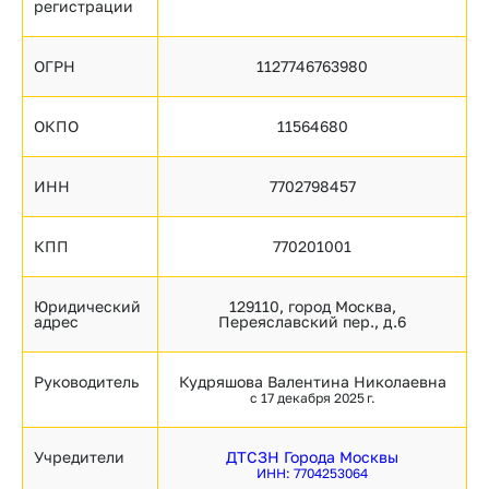
регистрации
ОГРН
1127746763980
ОКПО
11564680
ИНН
7702798457
КПП
770201001
Юридический
129110, город Москва,
адрес
Переяславский пер., д.6
Руководитель
Кудряшова Валентина Николаевна
с 17 декабря 2025 г.
Учредители
ДТСЗН Города Москвы
ИНН: 7704253064