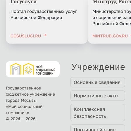
Госуслуги
Минтруд Росс
Портал государственных услуг
Министерство тр
Российской Федерации
и социальной за
Российской Феде
GOSUSLUGI.RU
MINTRUD.GOV.RU
Учреждение
Основные сведения
Государственное
бюджетное учреждение
Нормативные акты
города Москвы
«Мой социальный
Комплексная
помощник»
безопасность
© 2024 — 2026
Противодействие