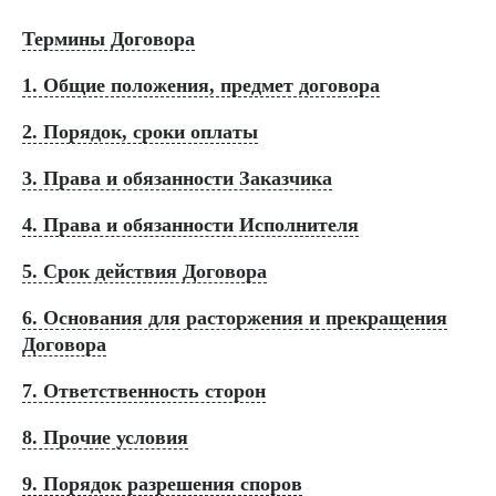
Термины Договора
1. Общие положения, предмет договора
2. Порядок, сроки оплаты
3. Права и обязанности Заказчика
4. Права и обязанности Исполнителя
5. Срок действия Договора
6. Основания для расторжения и прекращения
Договора
7. Ответственность сторон
8. Прочие условия
9. Порядок разрешения споров