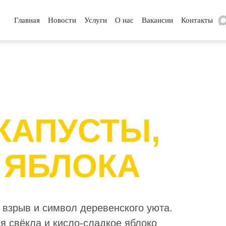
Главная
Новости
Услуги
О нас
Вакансии
Контакты
 КАПУСТЫ,
 ЯБЛОКА
взрыв и символ деревенского уюта.
я свёкла и кисло-сладкое яблоко