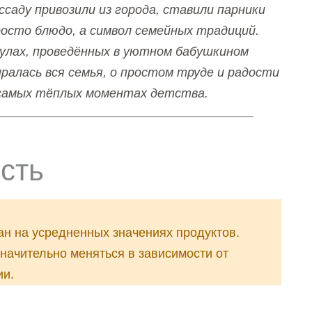
саду привозили из города, ставили парники
осто блюдо, а символ семейных традиций.
кулах, проведённых в уютном бабушкином
ралась вся семья, о простом труде и радости
о самых тёплых моментах детства.
сть
ан на усредненных значениях продуктов.
начительно меняться в зависимости от
ии.