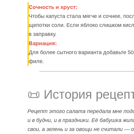
Сочность и хруст:
Чтобы капуста стала мягче и сочнее, по
щепотки соли. Если яблоко слишком кисл
в заправку.
Вариация:
Для более сытного варианта добавьте 50 
филе.
📜 История рецеп
Рецепт этого салата передала мне подо
и в будни, и в праздники. Её бабушка жил
свои, а зелень и за овощи не считали — 