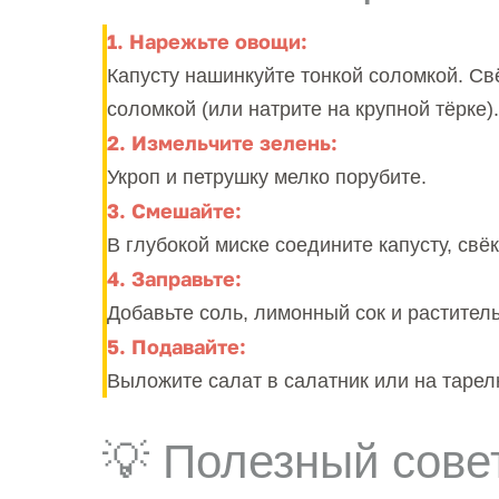
1. Нарежьте овощи:
Капусту нашинкуйте тонкой соломкой. Свё
соломкой (или натрите на крупной тёрке).
2. Измельчите зелень:
Укроп и петрушку мелко порубите.
3. Смешайте:
В глубокой миске соедините капусту, свёк
4. Заправьте:
Добавьте соль, лимонный сок и растите
5. Подавайте:
Выложите салат в салатник или на тарел
💡 Полезный сове