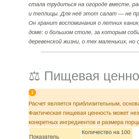
стала трудиться на огороде вместе, рас
и теплицы. Для неё этот салат — не пр
Он хранит воспоминания о летних кани
доме: о большом столе, за которым соби
деревенской жизни, о тех маленьких, н
⚖️ Пищевая ценно
Расчет является приблизительным, основ
Фактическая пищевая ценность может нез
конкретных ингредиентов и размера порц
Количество на 100
Показатель