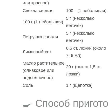
или красное)
Свёкла свежая
100 г (1 небольшая)
5 г (несколько
100 г (1 небольшая)
веточек)
5 г (несколько
Петрушка свежая
веточек)
0,5 ст. ложки (около
Лимонный сок
7–8 мл)
Масло растительное
20 г (около 1,5 ст.
(оливковое или
ложки)
подсолнечное)
Соль
1 г (щепотка)
🍳 Способ пригот