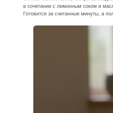
в сочетании с лимонным соком и мас
Готовится за считанные минуты, а по