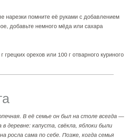
сле нарезки помните её руками с добавлением
ое, добавьте немного мёда или сахара
г грецких орехов или 100 г отварного куриного
та
печная. В её семье он был на столе всегда —
а в деревне: капуста, свёкла, яблоки были
она росла сама по себе. Позже, когда семья