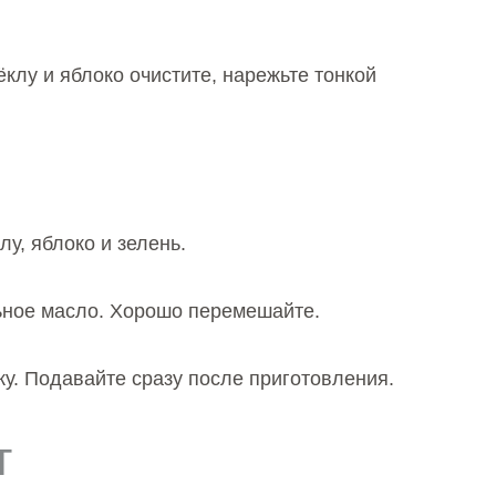
клу и яблоко очистите, нарежьте тонкой
лу, яблоко и зелень.
льное масло. Хорошо перемешайте.
ку. Подавайте сразу после приготовления.
т