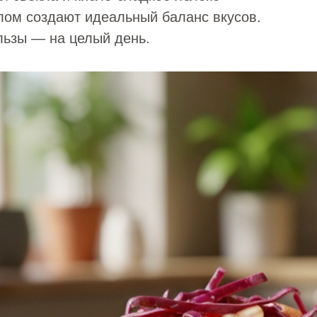
лом создают идеальный баланс вкусов.
льзы — на целый день.