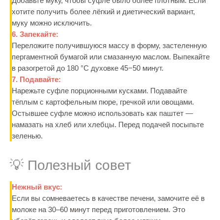
Добавьте муку, чтобы суфле было более плотным. Если
хотите получить более лёгкий и диетический вариант,
муку можно исключить.
6. Запекайте:
Переложите получившуюся массу в форму, застеленную
пергаментной бумагой или смазанную маслом. Выпекайте
в разогретой до 180 °C духовке 45−50 минут.
7. Подавайте:
Нарежьте суфле порционными кусками. Подавайте
тёплым с картофельным пюре, гречкой или овощами.
Остывшее суфле можно использовать как паштет —
намазать на хлеб или хлебцы. Перед подачей посыпьте
зеленью.
💡 Полезный совет
Нежный вкус:
Если вы сомневаетесь в качестве печени, замочите её в
молоке на 30–60 минут перед приготовлением. Это