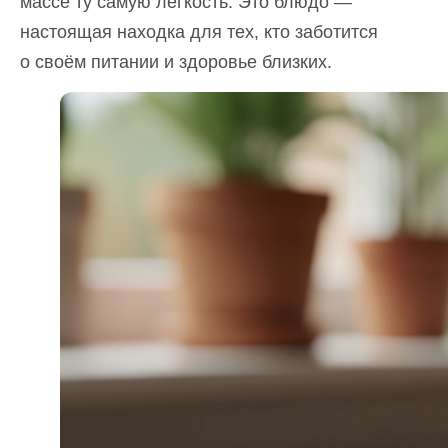
массе ту самую лёгкость. Это блюдо —
настоящая находка для тех, кто заботится
о своём питании и здоровье близких.