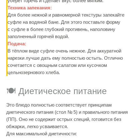
уберёт горечь и сделает вкус более мягким.
Техника запекания:
Для более нежной и равномерной текстуры запекайте
суфле на водяной бане. Для этого поставьте форму
с суфле в более глубокий противень, наполовину
заполненный горячей водой.
Подача:
В тёплом виде суфле очень нежное. Для аккуратной
нарезки лучше дать ему полностью остыть. Отлично
сочетается с овощным салатом или кусочком
цельнозернового хлеба.
🍽️ Диетическое питание
Это блюдо полностью соответствует принципам
диетического питания (стол № 5) и правильного питания
(ПП). Оно не содержит острых специй, готовится без
обжарки, легко усваивается.
Для максимальной диетичности: