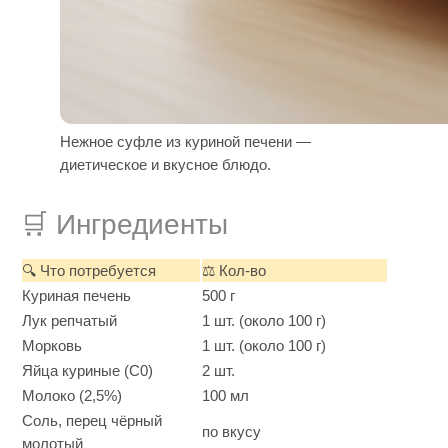
Нежное суфле из куриной печени —
диетическое и вкусное блюдо.
🛒 Ингредиенты
🔍 Что потребуется
⚖️ Кол-во
Куриная печень
500 г
Лук репчатый
1 шт. (около 100 г)
Морковь
1 шт. (около 100 г)
Яйца куриные (С0)
2 шт.
Молоко (2,5%)
100 мл
Соль, перец чёрный
по вкусу
молотый