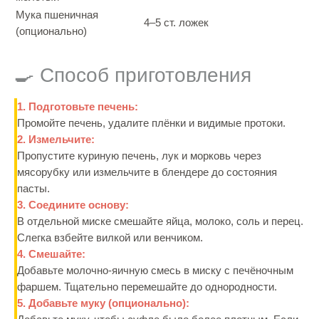
Мука пшеничная
4–5 ст. ложек
(опционально)
🍳 Способ приготовления
1. Подготовьте печень:
Промойте печень, удалите плёнки и видимые протоки.
2. Измельчите:
Пропустите куриную печень, лук и морковь через
мясорубку или измельчите в блендере до состояния
пасты.
3. Соедините основу:
В отдельной миске смешайте яйца, молоко, соль и перец.
Слегка взбейте вилкой или венчиком.
4. Смешайте:
Добавьте молочно-яичную смесь в миску с печёночным
фаршем. Тщательно перемешайте до однородности.
5. Добавьте муку (опционально):