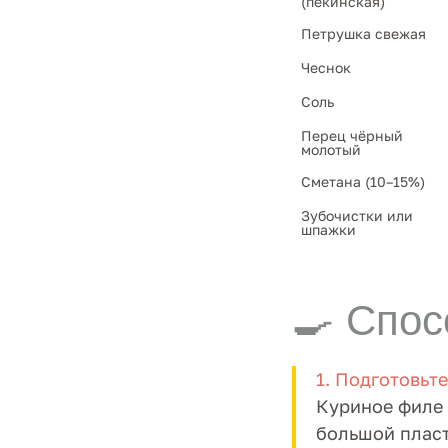
(пекинская)
Петрушка свежая
Чеснок
Соль
Перец чёрный 
молотый
Сметана (10–15%)
Зубочистки или 
шпажки
🍳 Спос
1. Подготовьте
Куриное филе 
большой пласт