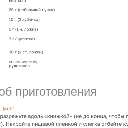
листьев)
20 г (небольшой пучок)
10 г (2 зубчика)
5 г (1 ч. ложка)
3 г (щепотка)
30 г (2 ст. ложки)
по количеству 
рулетиков
об приготовления
 филе:
разрежьте вдоль «книжкой» (не до конца, чтобы 
). Накройте пищевой плёнкой и слегка отбейте 