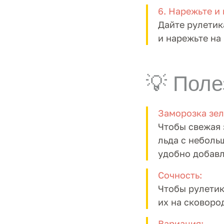
6. Нарежьте и
Дайте рулетик
и нарежьте на
💡 Поле
Заморозка зел
Чтобы свежая 
льда с неболь
удобно добавл
Сочность:
Чтобы рулетик
их на сковоро
Вариация: