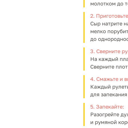
молотком до т
2. Приготовьте
Сыр натрите н
мелко порубит
до однороднос
3. Сверните ру
На каждый пла
Сверните плот
4. Смажьте и 
Каждый рулети
для запекания
5. Запекайте:
Разогрейте ду
и румяной кор