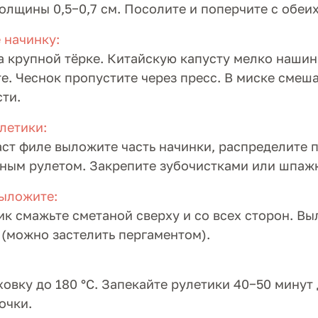
олщины 0,5−0,7 см. Посолите и поперчите с обеих
 начинку:
а крупной тёрке. Китайскую капусту мелко наши
е. Чеснок пропустите через пресс. В миске смеша
ти.
летики:
ст филе выложите часть начинки, распределите п
ным рулетом. Закрепите зубочистками или шпаж
выложите:
к смажьте сметаной сверху и со всех сторон. В
 (можно застелить пергаментом).
ховку до 180 °C. Запекайте рулетики 40−50 минут
очки.