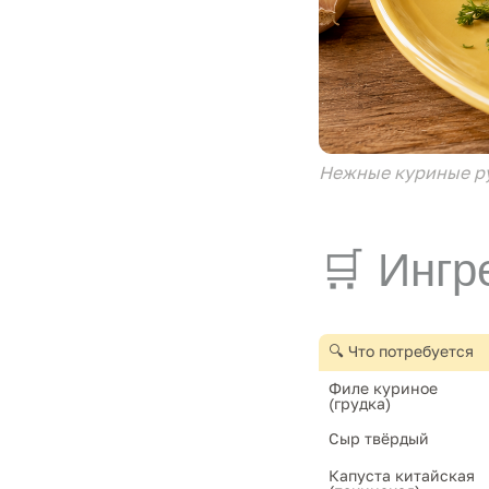
Нежные куриные ру
🛒 Ингр
🔍 Что потребуется
Филе куриное 
(грудка)
Сыр твёрдый
Капуста китайская 