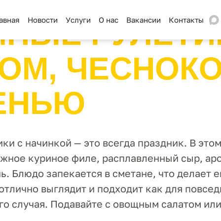
авная
Новости
Услуги
О нас
Вакансии
Контакты
ИНЫЕ РУЛЕТИ
ОМ, ЧЕСНОКО
ЕНЬЮ
ки с начинкой — это всегда праздник. В это
жное куриное филе, расплавленный сыр, ар
ь. Блюдо запекается в сметане, что делает 
отлично выглядит и подходит как для повсе
ого случая. Подавайте с овощным салатом ил