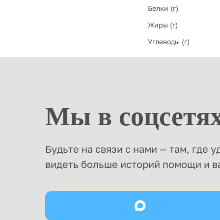
Белки (г)
Жиры (г)
Углеводы (г)
Мы в соцсетя
Будьте на связи с нами — там, где 
видеть больше историй помощи и в