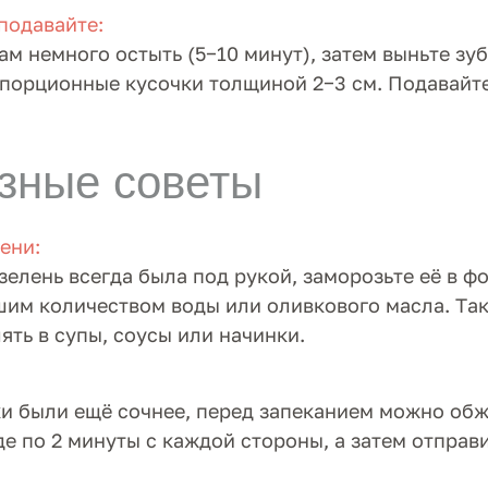
 подавайте:
ам немного остыть (5−10 минут), затем выньте зу
 порционные кусочки толщиной 2−3 см. Подавайт
зные советы
ени:
зелень всегда была под рукой, заморозьте её в ф
шим количеством воды или оливкового масла. Та
ять в супы, соусы или начинки.
и были ещё сочнее, перед запеканием можно об
де по 2 минуты с каждой стороны, а затем отправи