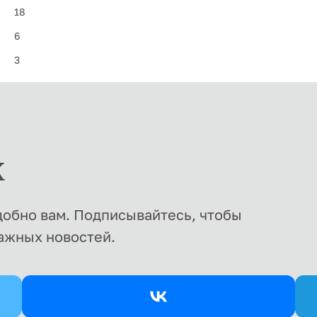
18
6
3
х
удобно вам. Подписывайтесь, чтобы
ажных новостей.