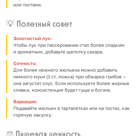
или тостами.
💡 Полезный совет
Золотистый лук:
Чтобы лук при пассеровании стал более сладким
и ароматным, добавьте щепотку сахара.
Сочность:
Для более нежного жюльена можно добавить
немного муки (1 ст. ложка) при обжарке грибов —
она загустит соус. Если используете более жирные
сливки, консистенция будет гуще и богаче.
Вариация:
Подавайте жюльен в тарталетках или на тостах, как
горячую закуску.
⚖️ Пищевая ценность