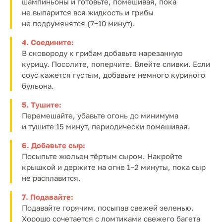
шампиньоны и готовьте, помешивая, пока
не выпарится вся жидкость и грибы
не подрумянятся (7−10 минут).
4. Соедините:
В сковороду к грибам добавьте нарезанную
курицу. Посолите, поперчите. Влейте сливки. Если
соус кажется густым, добавьте немного куриного
бульона.
5. Тушите:
Перемешайте, убавьте огонь до минимума
и тушите 15 минут, периодически помешивая.
6. Добавьте сыр:
Посыпьте жюльен тёртым сыром. Накройте
крышкой и держите на огне 1−2 минуты, пока сыр
не расплавится.
7. Подавайте:
Подавайте горячим, посыпав свежей зеленью.
Хорошо сочетается с ломтиками свежего багета