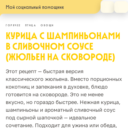
Мой социальный помощник
ГОРЯЧЕЕ
ПТИЦА
ОВОЩИ
КУРИЦА С ШАМПИНЬОНАМИ
В СЛИВОЧНОМ СОУСЕ
(ЖЮЛЬЕН НА СКОВОРОДЕ)
Этот рецепт — быстрая версия
классического жюльена. Вместо порционных
кокотниц и запекания в духовке, блюдо
готовится на сковороде. Это не менее
вкусно, но гораздо быстрее. Нежная курица,
шампиньоны и ароматный сливочный соус
под сырной шапочкой — идеальное
сочетание. Подходит для ужина или обеда,