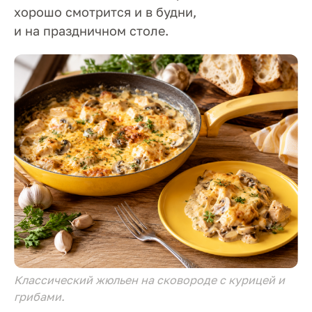
хорошо смотрится и в будни,
и на праздничном столе.
Классический жюльен на сковороде с курицей и
грибами.