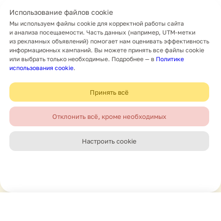
Использование файлов cookie
Мы используем файлы cookie для корректной работы сайта
и анализа посещаемости. Часть данных (например, UTM-метки
из рекламных объявлений) помогает нам оценивать эффективность
информационных кампаний. Вы можете принять все файлы cookie
или выбрать только необходимые.
Подробнее — в
Политике
использования cookie
.
Принять всё
Отклонить всё, кроме необходимых
Настроить cookie
Главная
Новости
Поиск
Меню
Навигация