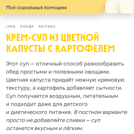
Мой социальный помощник
СУПЫ
ОВОЩИ
ПОСТНОЕ
КРЕМ-СУП ИЗ ЦВЕТНОЙ
КАПУСТЫ С КАРТОФЕЛЕМ
Этот суп — отличный способ разнообразить
обед простыми и полезными овощами.
Цветная капуста придаёт нежную кремовую
текстуру, а картофель добавляет сытности.
Суп получается воздушным, питательным
и подходит даже для детского
и диетического питания.
В постном варианте
просто не добавляйте сливки — суп
останется вкусным и лёгким.