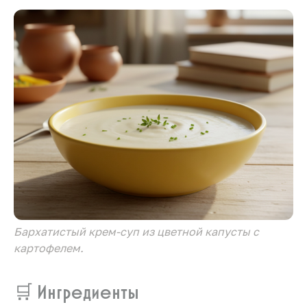
Бархатистый крем-суп из цветной капусты с
картофелем.
🛒 Ингредиенты