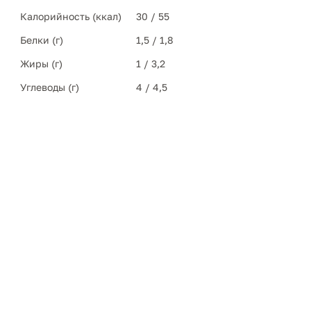
Калорийность (ккал)
30 / 55
Белки (г)
1,5 / 1,8
Жиры (г)
1 / 3,2
Углеводы (г)
4 / 4,5