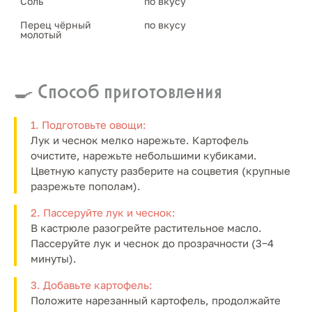
Соль 
по вкусу
Перец чёрный 
по вкусу
молотый
🍳 Способ приготовления
1. Подготовьте овощи:
Лук и чеснок мелко нарежьте. Картофель
очистите, нарежьте небольшими кубиками.
Цветную капусту разберите на соцветия (крупные
разрежьте пополам).
2. Пассеруйте лук и чеснок:
В кастрюле разогрейте растительное масло.
Пассеруйте лук и чеснок до прозрачности (3−4
минуты).
3. Добавьте картофель:
Положите нарезанный картофель, продолжайте