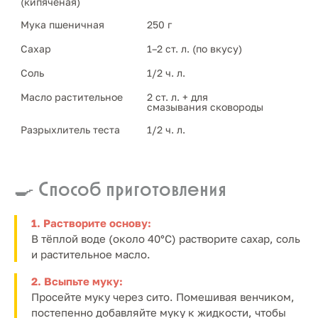
(кипячёная)
Мука пшеничная
250 г
Сахар
1–2 ст. л. (по вкусу)
Соль
1/2 ч. л.
Масло растительное
2 ст. л. + для 
смазывания сковороды
Разрыхлитель теста
1/2 ч. л.
🍳 Способ приготовления
1. Растворите основу:
В тёплой воде (около 40°C) растворите сахар, соль
и растительное масло.
2. Всыпьте муку:
Просейте муку через сито. Помешивая венчиком,
постепенно добавляйте муку к жидкости, чтобы