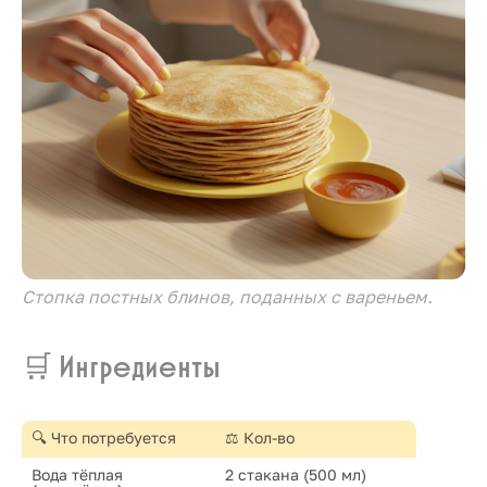
Стопка постных блинов, поданных с вареньем.
🛒 Ингредиенты
🔍 Что потребуется
⚖️ Кол-во
Вода тёплая 
2 стакана (500 мл)