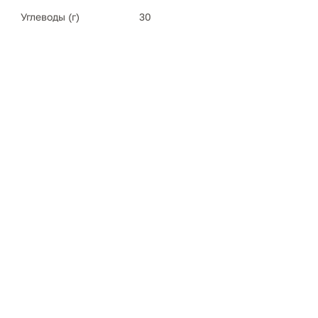
Углеводы (г)
30