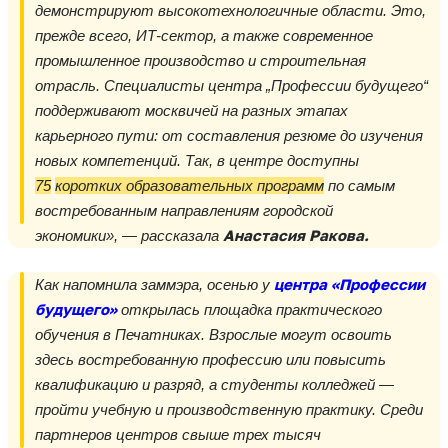
демонстрируют высокотехнологичные области. Это,
прежде всего, ИТ-сектор, а также современное
промышленное производство и строительная
отрасль. Специалисты центра „Профессии будущего“
поддерживают москвичей на разных этапах
карьерного пути: от составления резюме до изучения
новых компетенций. Так, в центре доступны
75
коротких образовательных программ
по самым
востребованным направлениям городской
Анастасия Ракова.
экономики», — рассказала
центра «Профессии
Как напомнила заммэра, осенью у
будущего»
открылась площадка практического
обучения в Печатниках. Взрослые могут освоить
здесь востребованную профессию или повысить
квалификацию и разряд, а студенты колледжей —
пройти учебную и производственную практику. Среди
партнеров центров свыше трех тысяч