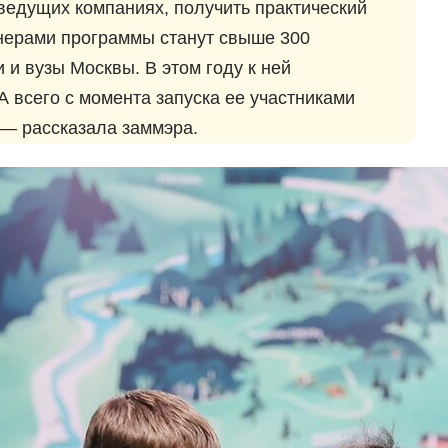
ведущих компаниях, получить практический
тнерами программы станут свыше 300
 и вузы Москвы. В этом году к ней
А всего с момента запуска ее участниками
 — рассказала заммэра.