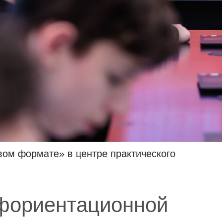
вом формате» в центре практического
.
офориентационной