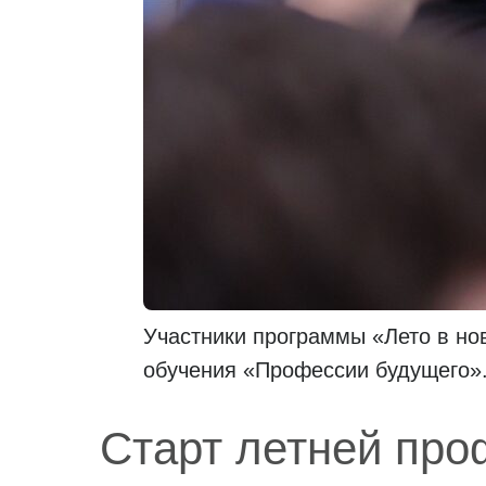
Участники программы «Лето в но
обучения «Профессии будущего»
Старт летней пр