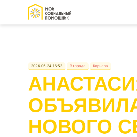
2026-06-24 16:53
В городе
Карьера
АНАСТАСИ
ОБЪЯВИЛА
НОВОГО С