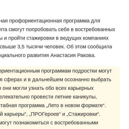
бная профориентационная программа для
ята смогут попробовать себя в востребованных
ы и пройти стажировки в ведущих компаниях
е свыше 3,5 тысячи человек. Об этом сообщила
циального развития Анастасия Ракова.
ориентационным программам подростки могут
бя сферах и в дальнейшем осознанно выбрать
 они могли узнать обо всех карьерных
влекательно провести летние каникулы,
табная программа „Лето в новом формате“.
ей карьеры“, „ПРОГероев“ и „Стажировки“.
могут познакомиться с востребованными