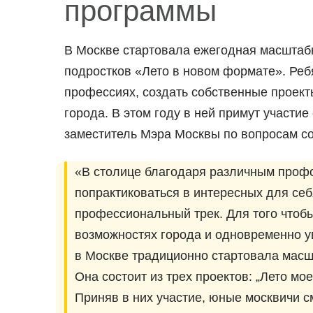
программы
В Москве стартовала ежегодная масшта
подростков «Лето в новом формате». Реб
профессиях, создать собственные проект
города. В этом году в ней примут участи
заместитель Мэра Москвы по вопросам со
«В столице благодаря различным проф
попрактиковаться в интересных для се
профессиональный трек. Для того чтобы
возможностях города и одновременно у
в Москве традиционно стартовала масш
Она состоит из трех проектов: „Лето мо
Приняв в них участие, юные москвичи с