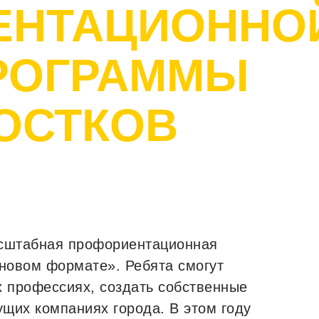
ЕНТАЦИОННО
РОГРАММЫ
ОСТКОВ
асштабная профориентационная
 новом формате». Ребята смогут
х профессиях, создать собственные
ущих компаниях города. В этом году