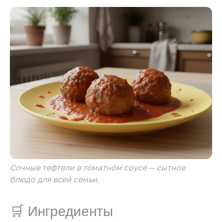
Сочные тефтели в томатном соусе — сытное
блюдо для всей семьи.
🛒 Ингредиенты