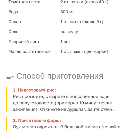
Томатная паста
2 ст. ложки (около 40 г)
Вода
300 мл
Сахар
1 ч. ложка (около 5 г)
Соль 
по вкусу
Лавровый лист
1 шт.
Масло растительное
1 ст. ложка (для жарки)
🍳 Способ приготовления
1. Подготовьте рис:
Рис промойте, отварите в подсоленной воде
до полуготовности (примерно 10 минут после
закипания). Откиньте на дуршлаг, дайте стечь.
2. Приготовьте фарш:
Лук мелко нарежьте. В большой миске смешайте