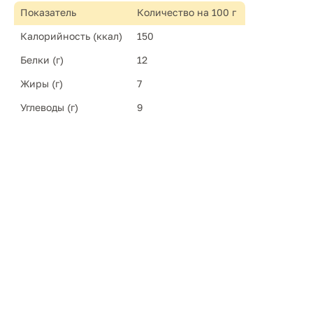
Показатель
Количество на 100 г
Калорийность (ккал)
150
Белки (г)
12
Жиры (г)
7
Углеводы (г)
9