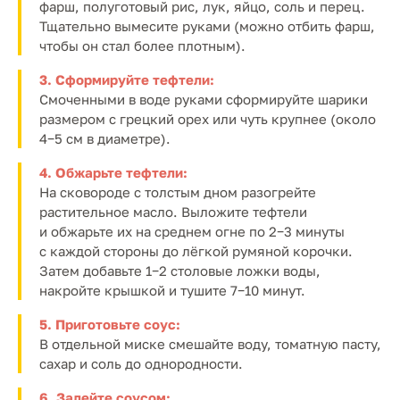
фарш, полуготовый рис, лук, яйцо, соль и перец.
Тщательно вымесите руками (можно отбить фарш,
чтобы он стал более плотным).
3. Сформируйте тефтели:
Смоченными в воде руками сформируйте шарики
размером с грецкий орех или чуть крупнее (около
4−5 см в диаметре).
4. Обжарьте тефтели:
На сковороде с толстым дном разогрейте
растительное масло. Выложите тефтели
и обжарьте их на среднем огне по 2−3 минуты
с каждой стороны до лёгкой румяной корочки.
Затем добавьте 1−2 столовые ложки воды,
накройте крышкой и тушите 7−10 минут.
5. Приготовьте соус:
В отдельной миске смешайте воду, томатную пасту,
сахар и соль до однородности.
6. Залейте соусом: