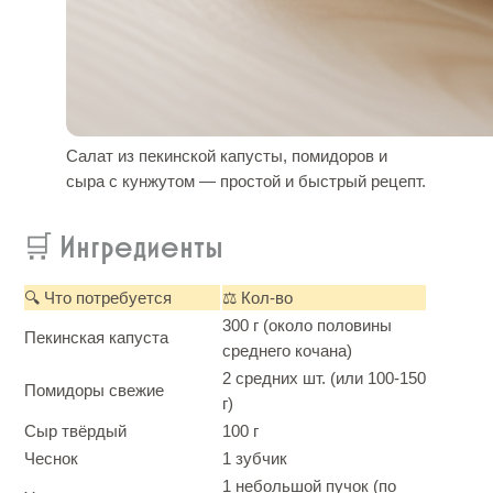
Салат из пекинской капусты, помидоров и
сыра с кунжутом — простой и быстрый рецепт.
🛒 Ингредиенты
🔍 Что потребуется
⚖️ Кол-во
300 г (около половины
Пекинская капуста
среднего кочана)
2 средних шт. (или 100-150
Помидоры свежие
г)
Сыр твёрдый
100 г
Чеснок
1 зубчик
1 небольшой пучок (по