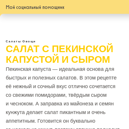
Мой социальный помощник
Салаты
Овощи
САЛАТ С ПЕКИНСКОЙ
КАПУСТОЙ И СЫРОМ
Пекинская капуста — идеальная основа для
быстрых и полезных салатов. В этом рецепте
её нежный и сочный вкус отлично сочетается
со свежими помидорами, твёрдым сыром
и чесноком. А заправка из майонеза и семян
кунжута делает салат пикантным и очень
аппетитным. Готовится он буквально