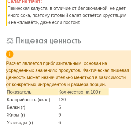
Салат не течёт:
Пекинская капуста, в отличие от белокочанной, не даёт
много сока, поэтому готовый салат остаётся хрустящим
и не «плывёт», даже если постоит.
⚖️ Пищевая ценность
Расчет является приблизительным, основан на
усредненных значениях продуктов. Фактическая пищевая
ценность может незначительно меняться в зависимости
от конкретных ингредиентов и размера порции.
Показатель
Количество на 100 г
Калорийность (ккал)
130
Белки (г)
5
Жиры (г)
9
Углеводы (г)
6