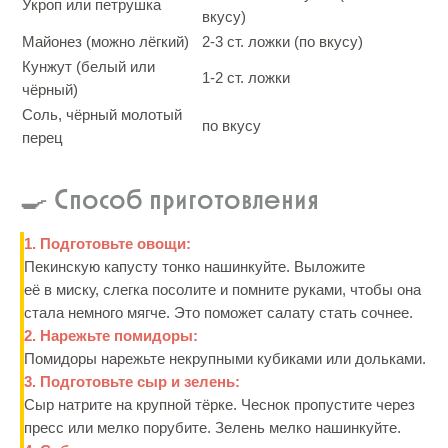
Укроп или петрушка
вкусу)
Майонез (можно лёгкий)
2-3 ст. ложки (по вкусу)
Кунжут (белый или
1-2 ст. ложки
чёрный)
Соль, чёрный молотый
по вкусу
перец
🍳 Способ приготовления
1. Подготовьте овощи:
Пекинскую капусту тонко нашинкуйте. Выложите
её в миску, слегка посолите и помните руками, чтобы она
стала немного мягче. Это поможет салату стать сочнее.
2. Нарежьте помидоры:
Помидоры нарежьте некрупными кубиками или дольками.
3. Подготовьте сыр и зелень:
Сыр натрите на крупной тёрке. Чеснок пропустите через
пресс или мелко порубите. Зелень мелко нашинкуйте.