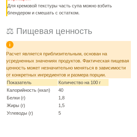
Для кремовой текстуры часть супа можно взбить
блендером и смешать с остатком.
⚖️ Пищевая ценность
Расчет является приблизительным, основан на
усредненных значениях продуктов. Фактическая пищевая
ценность может незначительно меняться в зависимости
от конкретных ингредиентов и размера порции.
Показатель
Количество на 100 г
Калорийность (ккал)
40
Белки (г)
1,8
Жиры (г)
1,5
Углеводы (г)
5