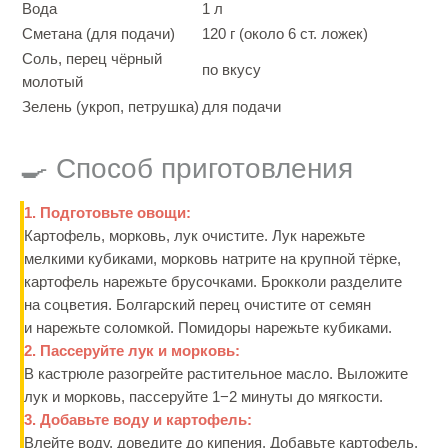
Вода
1 л
Сметана (для подачи)
120 г (около 6 ст. ложек)
Соль, перец чёрный
по вкусу
молотый
Зелень (укроп, петрушка)
для подачи
🍳 Способ приготовления
1. Подготовьте овощи:
Картофель, морковь, лук очистите. Лук нарежьте
мелкими кубиками, морковь натрите на крупной тёрке,
картофель нарежьте брусочками. Брокколи разделите
на соцветия. Болгарский перец очистите от семян
и нарежьте соломкой. Помидоры нарежьте кубиками.
2. Пассеруйте лук и морковь:
В кастрюле разогрейте растительное масло. Выложите
лук и морковь, пассеруйте 1−2 минуты до мягкости.
3. Добавьте воду и картофель:
Влейте воду, доведите до кипения. Добавьте картофель,