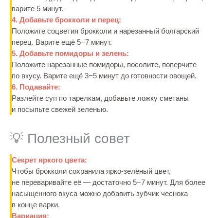
варите 5 минут.
4. Добавьте брокколи и перец:
Положите соцветия брокколи и нарезанный болгарский
перец. Варите ещё 5−7 минут.
5. Добавьте помидоры и зелень:
Положите нарезанные помидоры, посолите, поперчите
по вкусу. Варите ещё 3−5 минут до готовности овощей.
6. Подавайте:
Разлейте суп по тарелкам, добавьте ложку сметаны
и посыпьте свежей зеленью.
💡 Полезный совет
Секрет яркого цвета:
Чтобы брокколи сохранила ярко-зелёный цвет,
не переваривайте её — достаточно 5−7 минут. Для более
насыщенного вкуса можно добавить зубчик чеснока
в конце варки.
Вариация: