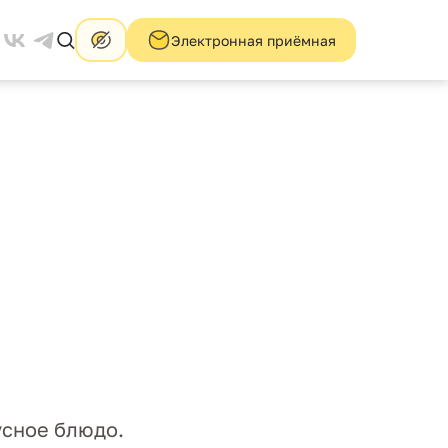
Электронная приёмная
усное блюдо.