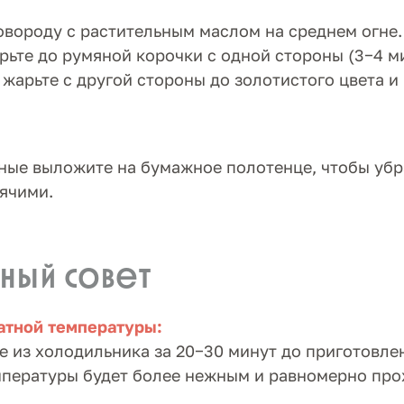
овороду с растительным маслом на среднем огне
рьте до румяной корочки с одной стороны (3−4 м
 жарьте с другой стороны до золотистого цвета и
ные выложите на бумажное полотенце, чтобы убр
ячими.
ный совет
атной температуры:
е из холодильника за 20−30 минут до приготовле
пературы будет более нежным и равномерно про