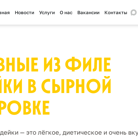
вная
Новости
Услуги
О нас
Вакансии
Контакты
ВНЫЕ ИЗ ФИЛЕ
ЙКИ В СЫРНОЙ
РОВКЕ
дейки — это лёгкое, диетическое и очень вк