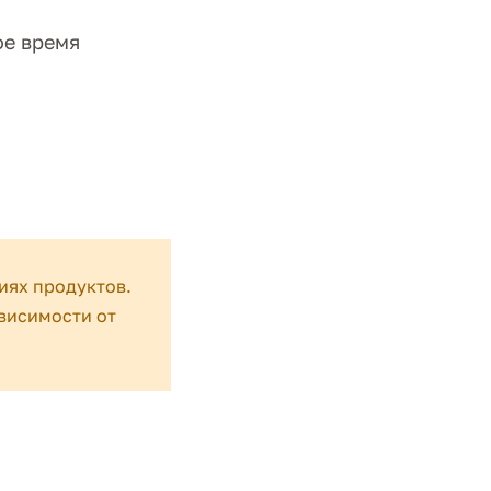
ое время
иях продуктов.
висимости от