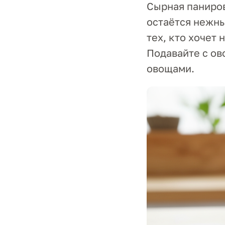
Сырная паниров
остаётся нежны
тех, кто хочет
Подавайте с о
овощами.