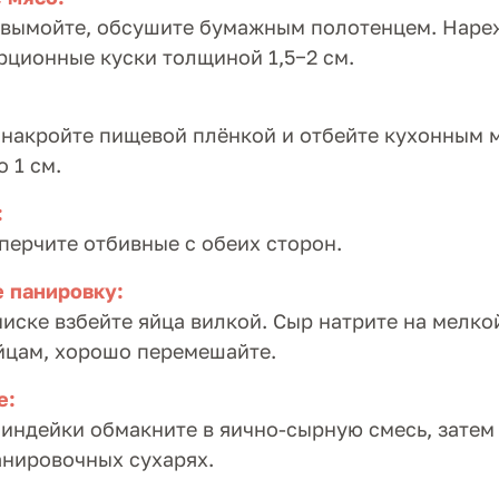
 вымойте, обсушите бумажным полотенцем. Наре
рционные куски толщиной 1,5−2 см.
накройте пищевой плёнкой и отбейте кухонным 
 1 см.
:
перчите отбивные с обеих сторон.
е панировку:
иске взбейте яйца вилкой. Сыр натрите на мелко
яйцам, хорошо перемешайте.
е:
индейки обмакните в яично-сырную смесь, затем
анировочных сухарях.