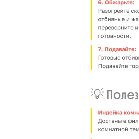
6. Обжарьте:
Разогрейте ск
отбивные и жа
переверните и
готовности.
7. Подавайте:
Готовые отбив
Подавайте гор
💡 Полез
Индейка комн
Достаньте фил
комнатной тем