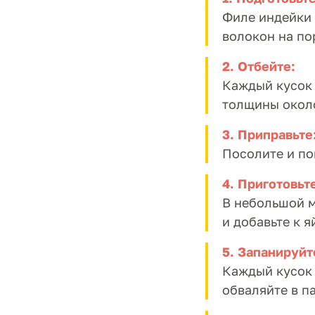
Филе индейки
волокон на по
2.
Отбейте
:
Каждый кусок 
толщины около
3.
Приправьте
Посолите и по
4. Приготовьт
В небольшой м
и добавьте к 
5. Запанируйт
Каждый кусок 
обваляйте в п