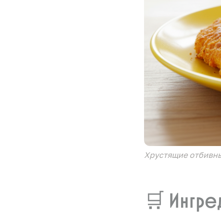
Хрустящие отбивны
🛒 Ингре