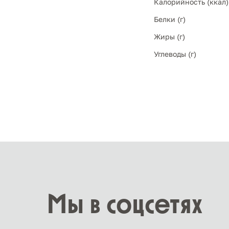
Калорийность (ккал)
Белки (г)
Жиры (г)
Углеводы (г)
Мы в соцсетях