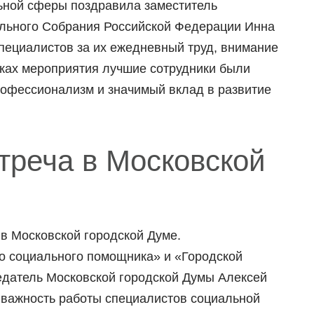
ьной сферы поздравила заместитель
льного Собрания Российской Федерации Инна
пециалистов за их ежедневный труд, внимание
мках мероприятия лучшие сотрудники были
рофессионализм и значимый вклад в развитие
треча в Московской
 в Московской городской Думе.
о социального помощника» и «Городской
едатель Московской городской Думы Алексей
важность работы специалистов социальной