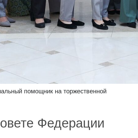
иальный помощник на торжественной
Совете Федерации