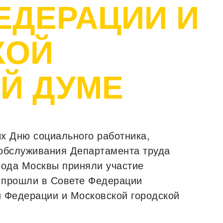
ЕДЕРАЦИИ И
КОЙ
Й ДУМЕ
х Дню социального работника,
обслуживания Департамента труда
рода Москвы приняли участие
е прошли в Совете Федерации
 Федерации и Московской городской