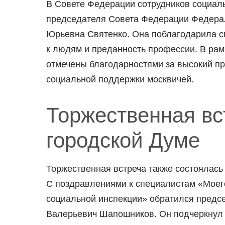
В Совете Федерации сотрудников социал
председателя Совета Федерации Федера
Юрьевна Святенко. Она поблагодарила с
к людям и преданность профессии. В ра
отмечены благодарностями за высокий п
социальной поддержки москвичей.
Торжественная вс
городской Думе
Торжественная встреча также состоялась
С поздравлениями к специалистам «Моег
социальной инспекции» обратился предс
Валерьевич Шапошников. Он подчеркнул 