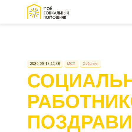
2026-06-18 12:36
МСП
События
СОЦИАЛЬ
РАБОТНИ
ПОЗДРАВИ